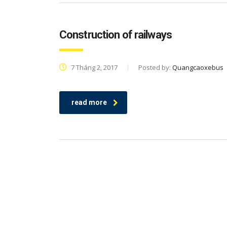
Construction of railways
7 Tháng 2, 2017
Posted by:
Quangcaoxebus
read more