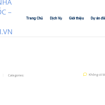
Trang Chủ
Dịch Vụ
Giới thiệu
Dự án đã
Không có b
Categories: