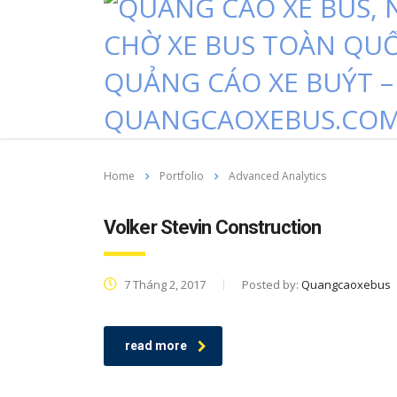
Home
Portfolio
Advanced Analytics
Volker Stevin Construction
7 Tháng 2, 2017
Posted by:
Quangcaoxebus
read more