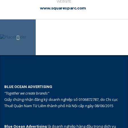
WEBSITE
www.squaresparc.com
BLUE OCEAN ADVERTISING
“Together we create brands”
Giấy chứng nhận đăng ký doanh nghiệp số 0106872787, do Chi cục
Thuế Quận Nam Từ Liêm thành phố Hà Nội cấp ngày 08/06/2015
là doanh nghiệp hàng đầu trong dịch vụ
Blue Ocean Advertising