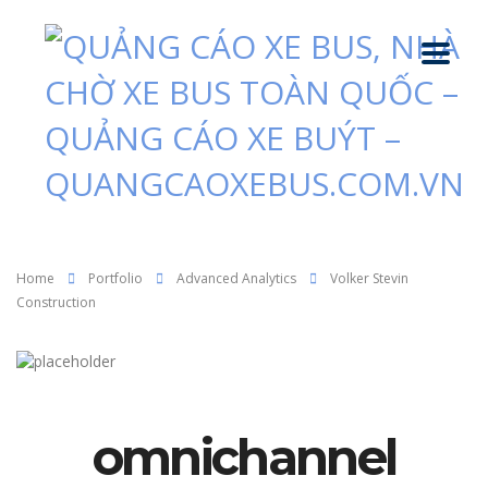
Home
Portfolio
Advanced Analytics
Volker Stevin
Construction
omnichannel