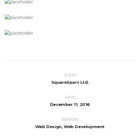
CLIENT
SquareSparc Ltd.
DATE
December 11, 2016
SERVICES
Web Design, Web Development