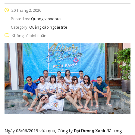
20 Tháng 2, 2020
Posted by:
Quangcaoxebus
Category:
Quảng cáo ngoài trời
Không có bình luận
Ngày 08/06/2019 vừa qua, Công ty
đã tưng
Đại Dương Xanh