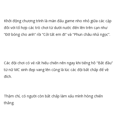
Khởi động chương trình là màn đấu game nho nhỏ giữa các cặp
đôi với tổ hợp các trò chơi từ dưới nước đến lên trên cạn như
“Đỡ bóng cho anh” rồi “Cởi tất em đi” và “Phun châu nhả ngọc”.
Các đội chơi có vẻ rất hiếu chiến nên ngay khi tiếng hô “Bắt đầu”
từ nữ MC xinh đẹp vang lên cũng là lúc các đội bất chấp để về
đích.
Thậm chí, có người còn bất chấp làm xấu mình hòng chiến
thắng.