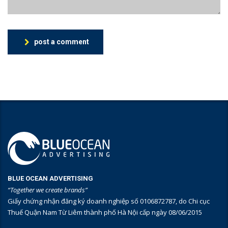
post a comment
BLUE OCEAN ADVERTISING
“Together we create brands”
Giấy chứng nhận đăng ký doanh nghiệp số 0106872787, do Chi cục
Thuế Quận Nam Từ Liêm thành phố Hà Nội cấp ngày 08/06/2015