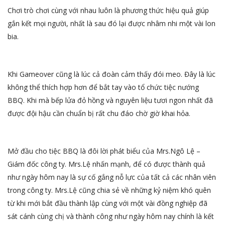
Chơi trò chơi cùng với nhau luôn là phương thức hiệu quả giúp
gắn kết mọi người, nhất là sau đó lại được nhâm nhi một vài lon
bia.
Khi Gameover cũng là lúc cả đoàn cảm thấy đói meo. Đây là lúc
không thể thích hợp hơn để bắt tay vào tổ chức tiệc nướng
BBQ. Khi mà bếp lửa đỏ hồng và nguyên liệu tươi ngon nhất đã
được đội hậu cần chuẩn bị rất chu đáo chờ giờ khai hỏa.
Mở đầu cho tiệc BBQ là đôi lời phát biểu của Mrs.Ngô Lệ –
Giám đốc công ty. Mrs.Lệ nhấn mạnh, để có được thành quả
như ngày hôm nay là sự cố gắng nỗ lực của tất cả các nhân viên
trong công ty. Mrs.Lệ cũng chia sẻ về những kỷ niệm khó quên
từ khi mới bắt đầu thành lập cùng với một vài đồng nghiệp đã
sát cánh cùng chị và thành công như ngày hôm nay chính là kết