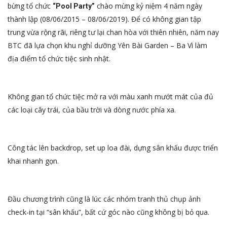
bừng tổ chức
chào mừng kỷ niệm 4 năm ngày
“Pool Party”
thành lập (08/06/2015 – 08/06/2019). Để có không gian tập
trung vừa rộng rãi, riêng tư lại chan hòa với thiên nhiên, năm nay
BTC đã lựa chọn khu nghỉ dưỡng Yên Bài Garden – Ba Vì làm
địa điểm tổ chức tiệc sinh nhật.
Không gian tổ chức tiệc mở ra với màu xanh mướt mát của đủ
các loại cây trái, của bầu trời và dòng nước phía xa.
Công tác lên backdrop, set up loa đài, dựng sân khấu được triển
khai nhanh gọn.
Đầu chương trình cũng là lúc các nhóm tranh thủ chụp ảnh
check-in tại “sân khấu”, bất cứ góc nào cũng không bị bỏ qua.