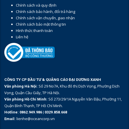
Chính sách và quy định
Chính sách bảo hành, đổi trả hàng
Chính sách vận chuyển, giao nhận
Chính sách bảo mật thông tin
Hình thức thanh toán
Liên hệ
CÔNG TY CP ĐẦU TƯ & QUẢNG CÁO ĐẠI DƯƠNG XANH
Số 29 No7A, Khu đô thị Dịch Vọng, Phường Dịch
Văn phòng Hà Nội:
Vọng, Quận Cầu Giấy, TP Hà Nội.
Số 273/29/1A Nguyễn Văn Đậu, Phường 11,
Văn phòng Hồ Chí Minh:
Quận Bình Thạnh, TP Hồ Chí Minh.
Hotline:
0862.949.986
|
0329.858.668
lienhe@oceancorp.vn
Email: