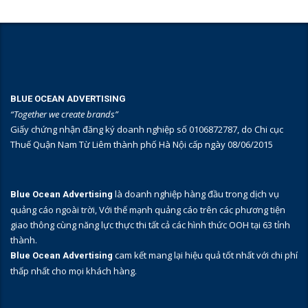
BLUE OCEAN ADVERTISING
“Together we create brands”
Giấy chứng nhận đăng ký doanh nghiệp số 0106872787, do Chi cục
Thuế Quận Nam Từ Liêm thành phố Hà Nội cấp ngày 08/06/2015
là doanh nghiệp hàng đầu trong dịch vụ
Blue Ocean Advertising
quảng cáo ngoài trời, Với thế mạnh quảng cáo trên các phương tiện
giao thông cùng năng lực thực thi tất cả các hình thức OOH tại 63 tỉnh
thành.
cam kết mang lại hiệu quả tốt nhất với chi phí
Blue Ocean Advertising
thấp nhất cho mọi khách hàng.