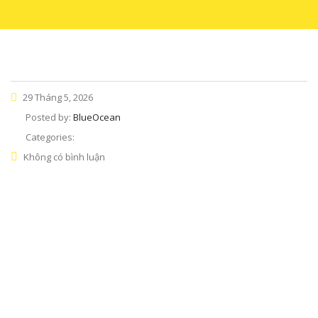
29 Tháng 5, 2026
Posted by:
BlueOcean
Categories:
Không có bình luận