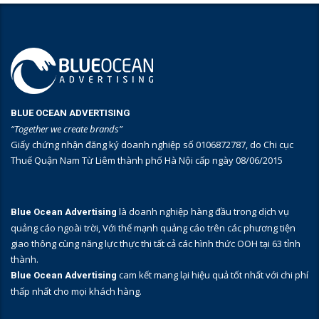
BLUE OCEAN ADVERTISING
“Together we create brands”
Giấy chứng nhận đăng ký doanh nghiệp số 0106872787, do Chi cục
Thuế Quận Nam Từ Liêm thành phố Hà Nội cấp ngày 08/06/2015
là doanh nghiệp hàng đầu trong dịch vụ
Blue Ocean Advertising
quảng cáo ngoài trời, Với thế mạnh quảng cáo trên các phương tiện
giao thông cùng năng lực thực thi tất cả các hình thức OOH tại 63 tỉnh
thành.
cam kết mang lại hiệu quả tốt nhất với chi phí
Blue Ocean Advertising
thấp nhất cho mọi khách hàng.