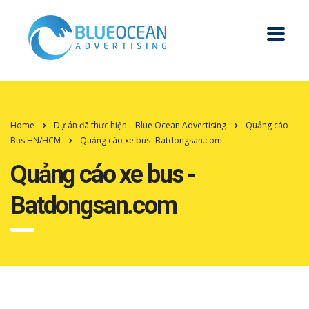
Home
Dự án đã thực hiện – Blue Ocean Advertising
Quảng cáo
Bus HN/HCM
Quảng cáo xe bus -Batdongsan.com
Quảng cáo xe bus -
Batdongsan.com