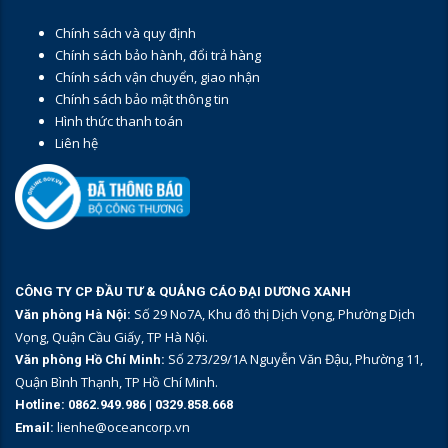
Chính sách và quy định
Chính sách bảo hành, đổi trả hàng
Chính sách vận chuyển, giao nhận
Chính sách bảo mật thông tin
Hình thức thanh toán
Liên hệ
CÔNG TY CP ĐẦU TƯ & QUẢNG CÁO ĐẠI DƯƠNG XANH
Số 29 No7A, Khu đô thị Dịch Vọng, Phường Dịch
Văn phòng Hà Nội:
Vọng, Quận Cầu Giấy, TP Hà Nội.
Số 273/29/1A Nguyễn Văn Đậu, Phường 11,
Văn phòng Hồ Chí Minh:
Quận Bình Thạnh, TP Hồ Chí Minh.
Hotline:
0862.949.986
|
0329.858.668
lienhe@oceancorp.vn
Email: