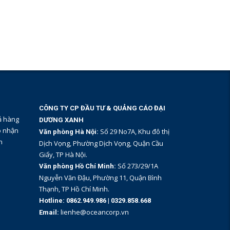
CÔNG TY CP ĐẦU TƯ & QUẢNG CÁO ĐẠI
ả hàng
DƯƠNG XANH
o nhận
Số 29 No7A, Khu đô thị
Văn phòng Hà Nội:
n
Dịch Vọng, Phường Dịch Vọng, Quận Cầu
Giấy, TP Hà Nội.
Số 273/29/1A
Văn phòng Hồ Chí Minh:
Nguyễn Văn Đậu, Phường 11, Quận Bình
Thạnh, TP Hồ Chí Minh.
Hotline:
0862.949.986
|
0329.858.668
lienhe@oceancorp.vn
Email: