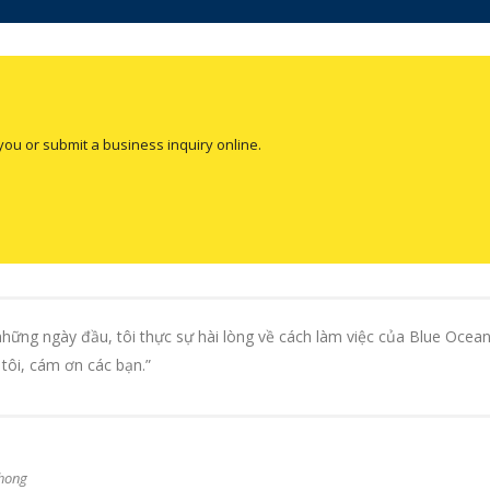
you or submit a business inquiry online.
những ngày đầu, tôi thực sự hài lòng về cách làm việc của Blue Oce
tôi, cám ơn các bạn.”
Phong