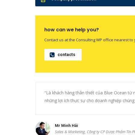
how can we help you?
Contact us at the Consulting WP office nearest to 
contacts
“Là khách hàng thân thiết của Blue Ocean từ 
những lợi ích thực sự cho doanh nghiệp chúng 
Mr Minh Hải
Sales & Marketing, Công ty CP Dược Phẩm Tín 