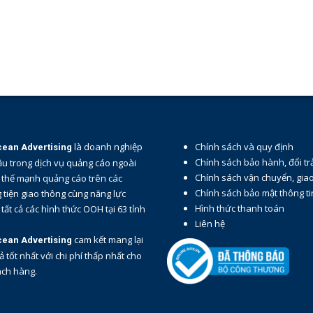
là doanh nghiệp
Chính sách và quy định
cean Advertising
Chính sách bảo hành, đổi tr
u trong dịch vụ quảng cáo ngoài
Chính sách vận chuyển, gia
ới thế mạnh quảng cáo trên các
Chính sách bảo mật thông ti
tiện giao thông cùng năng lực
Hình thức thanh toán
 tất cả các hình thức OOH tại 63 tỉnh
Liên hệ
cam kết mang lại
cean Advertising
ả tốt nhất với chi phí thấp nhất cho
ách hàng.