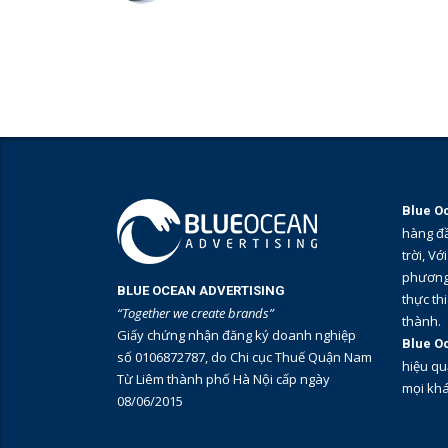
Blue O
hàng đầ
trời, V
phương 
BLUE OCEAN ADVERTISING
thực thi
“Together we create brands”
thành.
Giấy chứng nhận đăng ký doanh nghiệp
Blue O
số 0106872787, do Chi cục Thuế Quận Nam
hiệu qu
Từ Liêm thành phố Hà Nội cấp ngày
mọi kh
08/06/2015