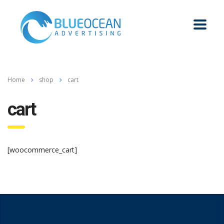
Home
shop
cart
cart
[woocommerce_cart]