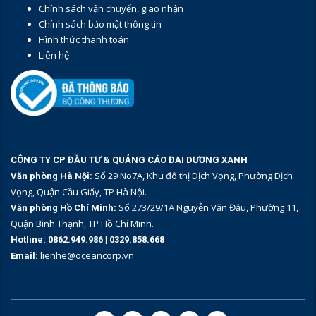
Chính sách vận chuyển, giao nhận
Chính sách bảo mật thông tin
Hình thức thanh toán
Liên hệ
CÔNG TY CP ĐẦU TƯ & QUẢNG CÁO ĐẠI DƯƠNG XANH
Số 29 No7A, Khu đô thị Dịch Vọng, Phường Dịch
Văn phòng Hà Nội:
Vọng, Quận Cầu Giấy, TP Hà Nội.
Số 273/29/1A Nguyễn Văn Đậu, Phường 11,
Văn phòng Hồ Chí Minh:
Quận Bình Thạnh, TP Hồ Chí Minh.
Hotline:
0862.949.986
|
0329.858.668
lienhe@oceancorp.vn
Email: