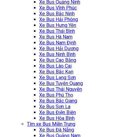
Xe Bus Quảng Ninh
Xe Bus Vĩnh Phúc
Xe Bus Bắc Ninh
Xe Bus Hải Phòng
Xe Bus Hưng Yên
Xe Bus Thái Bình
Xe Bus Hà Nam
Xe Bus Nam Định
Xe Bus Hải Dương
Xe Bus Ninh Bình
Xe Bus Cao Bằng
Xe Bus Lào Cai
Xe Bus Bắc Kạn
Xe Bus Lạng Sơn
Xe Bus Tuyên Quang
Xe Bus Thái Nguyên
Xe Bus Phú Thọ
Xe Bus Bắc Giang
Xe Bus Sơn La
Xe Bus Điện Biên
Xe Bus Hòa Bình
‎Tìm xe Bus Miền Trung
Xe Bus Đà Nẵng
Xe Bus Quảng Nam