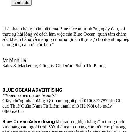
contacts
“Là khách hàng thân thiết của Blue Ocean từ những ngày đầu, tôi
thực sự hài lòng về cách làm việc của Blue Ocean, quan tâm chăm
sóc khách hàng và mang lại những lợi ích thực sự cho doanh nghiệp
chúng tôi, cám ơn các bạn.”
Mr Minh Hải
Sales & Marketing, Công ty CP Dược Phẩm Tín Phong
BLUE OCEAN ADVERTISING
“Together we create brands”
Giấy chứng nhận đăng ký doanh nghiệp số 0106872787, do Chi
cục Thuế Quận Nam Từ Liêm thành phố Hà Nội cấp ngày
08/06/2015
Blue Ocean Advertising
là doanh nghiệp hàng đầu trong dịch
vụ quảng cáo ngoài trời, Với thế mạnh quảng cáo trên các phương