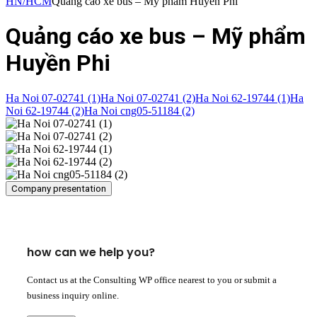
HN/HCM
Quảng cáo xe bus – Mỹ phẩm Huyền Phi
Quảng cáo xe bus – Mỹ phẩm
Huyền Phi
Ha Noi 07-02741 (1)
Ha Noi 07-02741 (2)
Ha Noi 62-19744 (1)
Ha
Noi 62-19744 (2)
Ha Noi cng05-51184 (2)
Company presentation
how can we help you?
Contact us at the Consulting WP office nearest to you or submit a
business inquiry online.