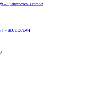
Xanh - BLUE OCEAN
ED