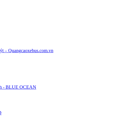
anh - BLUE OCEAN
D